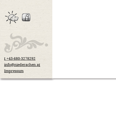
t +43-680-3278292
info@niederachen.at
Impressum