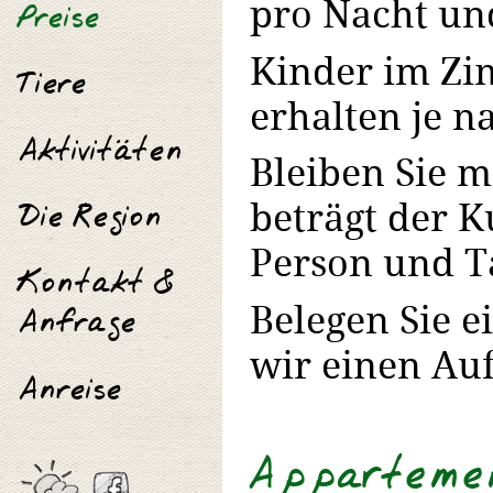
Preise
pro Nacht und
Kinder im Zi
Tiere
erhalten je n
Aktivitäten
Bleiben Sie m
Die Region
beträgt der K
Person und Ta
Kontakt &
Anfrage
Belegen Sie e
wir einen Auf
Anreise
Appartement