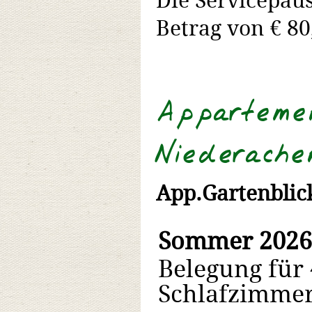
Die Servicepau
Betrag von € 80,
Apparteme
Niederachen
App.Gartenblic
Sommer 2026
Belegung für 
Schlafzimmer