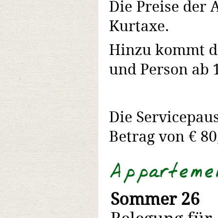
Die Preise der 
Kurtaxe.
Hinzu kommt di
und Person ab 1
Die Servicepau
Betrag von € 80,
Appartement
Sommer 26